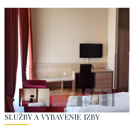
SLUŽBY A VYBAVENIE IZBY