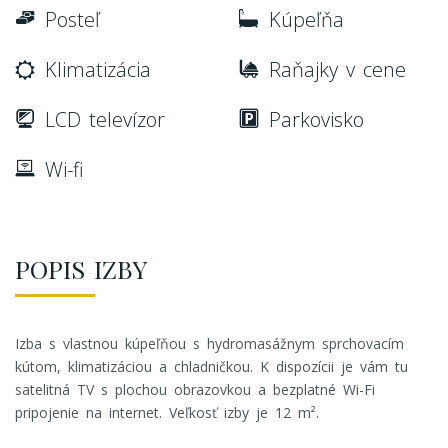
Posteľ
Kúpeľňa
Klimatizácia
Raňajky v cene
LCD televízor
Parkovisko
Wi-fi
POPIS IZBY
Izba s vlastnou kúpeľňou s hydromasážnym sprchovacím
kútom, klimatizáciou a chladničkou. K dispozícii je vám tu
satelitná TV s plochou obrazovkou a bezplatné Wi-Fi
pripojenie na internet. Veľkosť izby je 12 m².