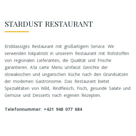
STARDUST RESTAURANT
Erstklassiges Restaurant mit großartigem Service. Wir
verwenden lokpatrioti in unserem Restaurant mit Rohstoffen
von regionalen Lieferanten, die Qualität und Frische
garantieren. A'la carte Menü umfasst Gerichte der
slowakischen und ungarischen Küche nach den Grundsätzen
der modernen Gastronomie. Das Restaurant bietet
Spezialitäten von Wild, Rindfleisch, Fisch, gesunde Salate und
Gemüse und Desserts nach eigenen Rezepten.
Telefonnummer: +421 948 077 684